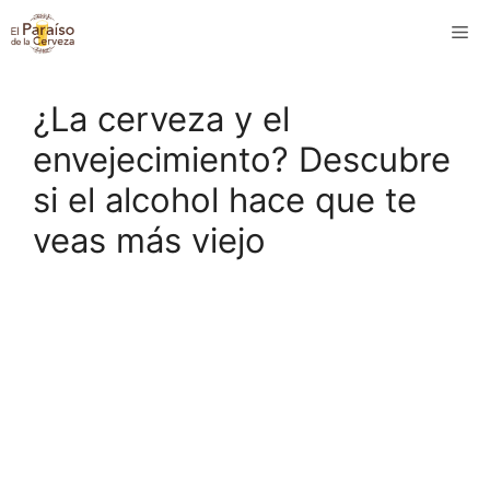
Saltar
M
al
contenido
¿La cerveza y el
envejecimiento? Descubre
si el alcohol hace que te
veas más viejo