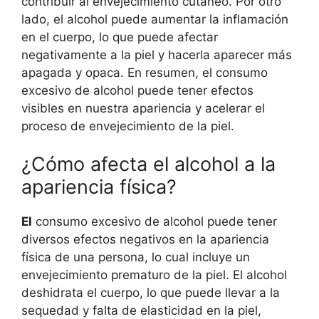
contribuir al envejecimiento cutáneo. Por otro
lado, el alcohol puede aumentar la inflamación
en el cuerpo, lo que puede afectar
negativamente a la piel y hacerla aparecer más
apagada y opaca. En resumen, el consumo
excesivo de alcohol puede tener efectos
visibles en nuestra apariencia y acelerar el
proceso de envejecimiento de la piel.
¿Cómo afecta el alcohol a la
apariencia física?
El
consumo excesivo de alcohol puede tener
diversos efectos negativos en la apariencia
física de una persona, lo cual incluye un
envejecimiento prematuro de la piel. El alcohol
deshidrata el cuerpo, lo que puede llevar a la
sequedad y falta de elasticidad en la piel,