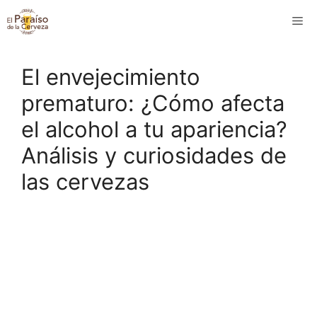
Saltar
M
al
contenido
El envejecimiento
prematuro: ¿Cómo afecta
el alcohol a tu apariencia?
Análisis y curiosidades de
las cervezas