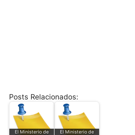
Posts Relacionados:
El Ministerio de
El Ministerio de