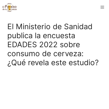
Saltar
M
al
contenido
El Ministerio de Sanidad
publica la encuesta
EDADES 2022 sobre
consumo de cerveza:
¿Qué revela este estudio?