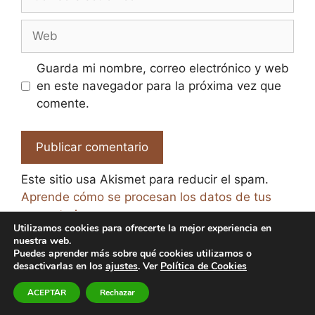
electrónico
Web
Guarda mi nombre, correo electrónico y web
en este navegador para la próxima vez que
comente.
Este sitio usa Akismet para reducir el spam.
Aprende cómo se procesan los datos de tus
comentarios.
Utilizamos cookies para ofrecerte la mejor experiencia en
nuestra web.
Puedes aprender más sobre qué cookies utilizamos o
desactivarlas en los
ajustes
. Ver
Política de Cookies
© 2026 El Paraíso de la Cerveza -
Aviso legal y Política
ACEPTAR
Rechazar
de Privacidad
-
Política de Cookies