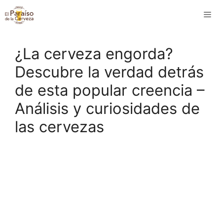
Saltar
M
al
contenido
¿La cerveza engorda?
Descubre la verdad detrás
de esta popular creencia –
Análisis y curiosidades de
las cervezas