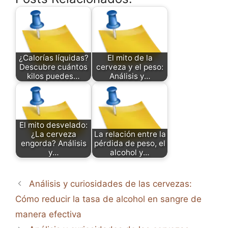
¿Calorías líquidas?
El mito de la
Descubre cuántos
cerveza y el peso:
kilos puedes…
Análisis y…
El mito desvelado:
¿La cerveza
La relación entre la
engorda? Análisis
pérdida de peso, el
y…
alcohol y…
Análisis y curiosidades de las cervezas:
Cómo reducir la tasa de alcohol en sangre de
manera efectiva