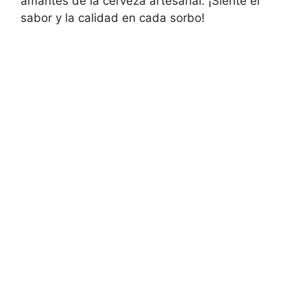
amantes de la cerveza artesanal. ¡Siente el
sabor y la calidad en cada sorbo!