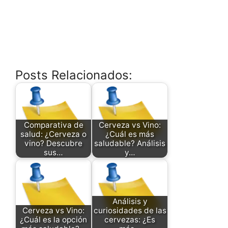
Posts Relacionados:
Comparativa de
Cerveza vs Vino:
salud: ¿Cerveza o
¿Cuál es más
vino? Descubre
saludable? Análisis
sus…
y…
Análisis y
Cerveza vs Vino:
curiosidades de las
¿Cuál es la opción
cervezas: ¿Es