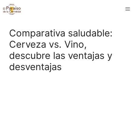
Saltar
M
al
contenido
Comparativa saludable:
Cerveza vs. Vino,
descubre las ventajas y
desventajas