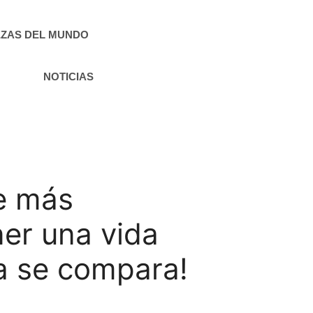
ZAS DEL MUNDO
NOTICIAS
ue más
er una vida
a se compara!