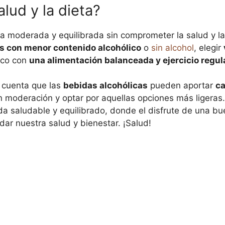
lud y la dieta?
ma moderada y equilibrada sin comprometer la salud y l
s con menor contenido alcohólico
o
sin alcohol
, elegir
ico con
una alimentación balanceada y ejercicio regul
 cuenta que las
bebidas alcohólicas
pueden aportar
ca
 moderación y optar por aquellas opciones más ligeras
vida saludable y equilibrado, donde el disfrute de una b
dar nuestra salud y bienestar. ¡Salud!