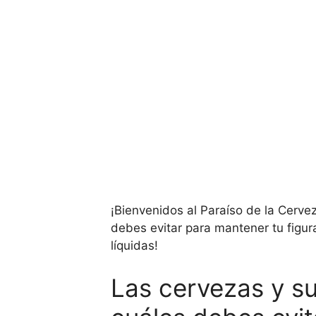
¡Bienvenidos al Paraíso de la Cerve
debes evitar para mantener tu figura
líquidas!
Las cervezas y s