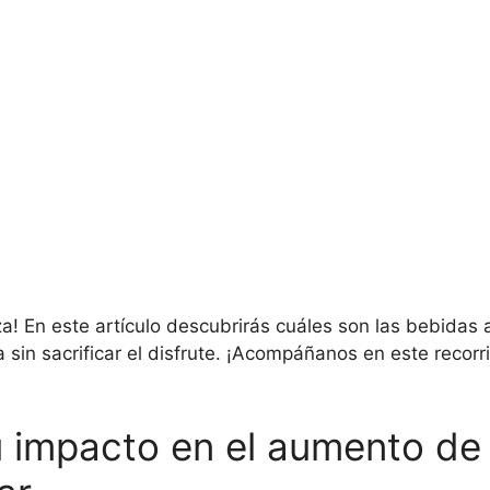
za! En este artículo descubrirás cuáles son las bebidas
 sin sacrificar el disfrute. ¡Acompáñanos en este recorr
u impacto en el aumento de