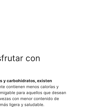
sfrutar con
s y carbohidratos, existen
ente contienen menos calorías y
 amigable para aquellos que desean
rvezas con menor contenido de
más ligera y saludable.