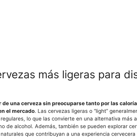
ervezas más ligeras para di
 de una cerveza sin preocuparse tanto por las caloría
en el mercado
. Las cervezas ligeras o “light” generalm
regulares, lo que las convierte en una alternativa más
umo de alcohol. Además, también se pueden explorar ce
 naturales que contribuyan a una experiencia cervecera 