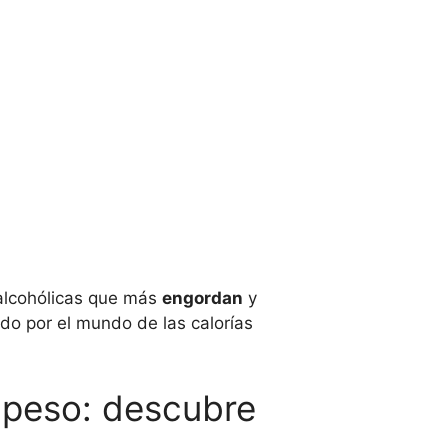
 alcohólicas que más
engordan
y
ido por el mundo de las calorías
 peso: descubre