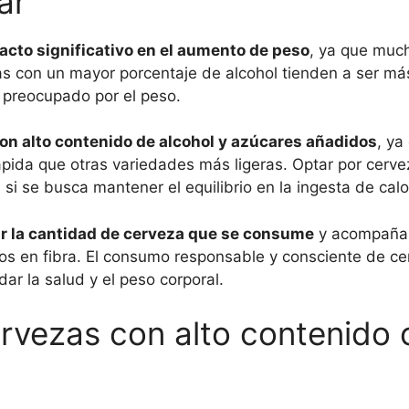
ar
cto significativo en el aumento de peso
, ya que much
as con un mayor porcentaje de alcohol tienden a ser más
 preocupado por el peso.
con alto contenido de alcohol y azúcares añadidos
, ya
ida que otras variedades más ligeras. Optar por cerv
si se busca mantener el equilibrio en la ingesta de calo
ar la cantidad de cerveza que se consume
y acompañar
cos en fibra. El consumo responsable y consciente de 
dar la salud y el peso corporal.
rvezas con alto contenido c