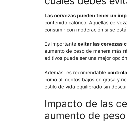
cuáles debes evit
Las cervezas pueden tener un impa
contenido calórico. Aquellas cervez
consumir con moderación si se está
Es importante
evitar las cervezas 
aumento de peso de manera más ráp
aditivos puede ser una mejor opción 
Además, es recomendable
control
como alimentos bajos en grasa y ri
estilo de vida equilibrado sin descui
Impacto de las ce
aumento de peso