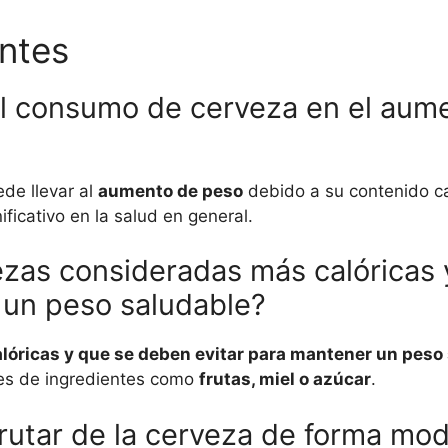
ntes
l consumo de cerveza en el aume
de llevar al
aumento de peso
debido a su contenido ca
ficativo en la salud en general.
ezas consideradas más calóricas
 un peso saludable?
óricas y que se deben evitar para mantener un peso 
nes de ingredientes como
frutas, miel o azúcar
.
utar de la cerveza de forma mod