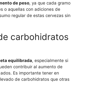
umento de peso
, ya que cada gramo
es o aquellas con adiciones de
nsumo regular de estas cervezas sin
de carbohidratos
eta equilibrada
, especialmente si
ueden contribuir al aumento de
dados. Es importante tener en
levado de carbohidratos que otras