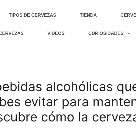
TIPOS DE CERVEZAS
TIENDA
CERVE
 CERVEZAS
VIDEOS
CURIOSIDADES
bebidas alcohólicas q
bes evitar para manten
escubre cómo la cervez