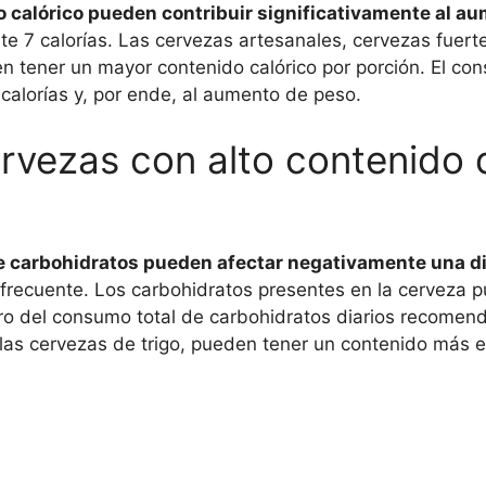
o calórico pueden contribuir significativamente al a
 7 calorías. Las cervezas artesanales, cervezas fuert
n tener un mayor contenido calórico por porción. El co
 calorías y, por ende, al aumento de peso.
ervezas con alto contenido 
e carbohidratos pueden afectar negativamente una di
recuente. Los carbohidratos presentes en la cerveza p
tro del consumo total de carbohidratos diarios recomen
as cervezas de trigo, pueden tener un contenido más e