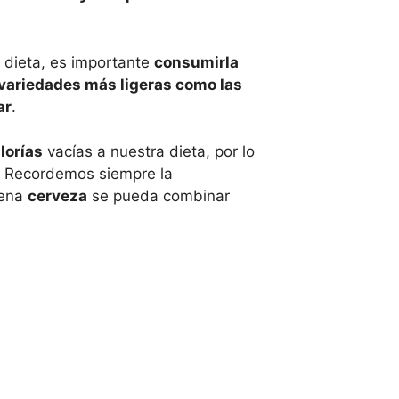
a dieta, es importante
consumirla
variedades más ligeras como las
ar
.
lorías
vacías a nuestra dieta, por lo
. Recordemos siempre la
uena
cerveza
se pueda combinar