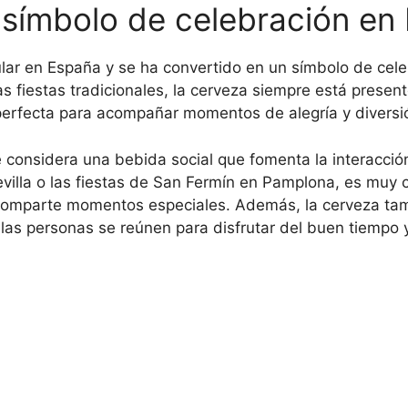
símbolo de celebración en
ar en España y se ha convertido en un símbolo de cele
s fiestas tradicionales, la cerveza siempre está presen
 perfecta para acompañar momentos de alegría y diversi
 considera una bebida social que fomenta la interacción
evilla o las fiestas de San Fermín en Pamplona, es muy 
 comparte momentos especiales. Además, la cerveza tam
de las personas se reúnen para disfrutar del buen tiempo