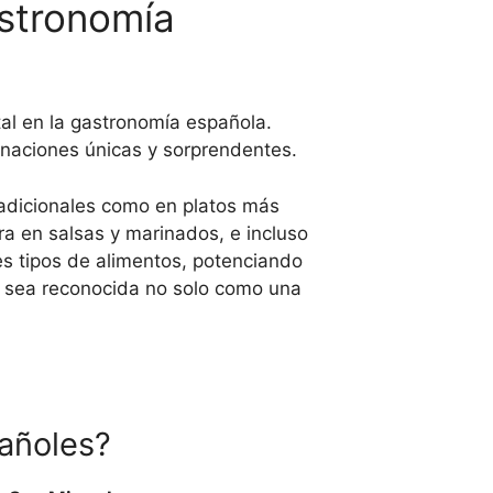
astronomía
al en la gastronomía española.
inaciones únicas y sorprendentes.
tradicionales como en platos más
ra en salsas y marinados, e incluso
es tipos de alimentos, potenciando
a sea reconocida no solo como una
pañoles?