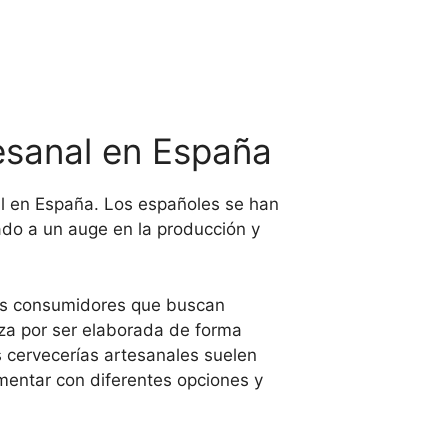
esanal en España
al en España. Los españoles se han
ado a un auge en la producción y
los consumidores que buscan
iza por ser elaborada de forma
s cervecerías artesanales suelen
imentar con diferentes opciones y