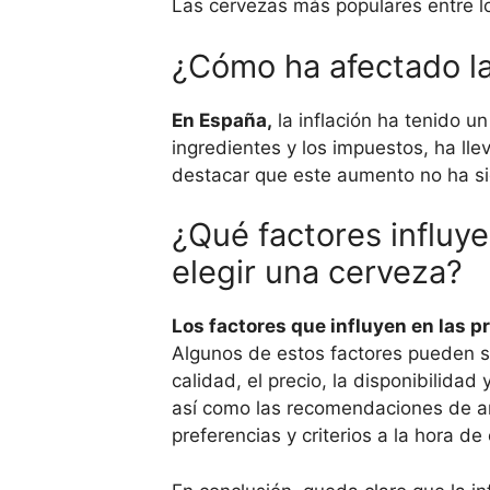
Las cervezas más populares entre 
¿Cómo ha afectado la 
En España,
la inflación ha tenido u
ingredientes y los impuestos, ha lle
destacar que este aumento no ha sid
¿Qué factores influye
elegir una cerveza?
Los factores que influyen en las p
Algunos de estos factores pueden ser
calidad, el precio, la disponibilid
así como las recomendaciones de am
preferencias y criterios a la hora de