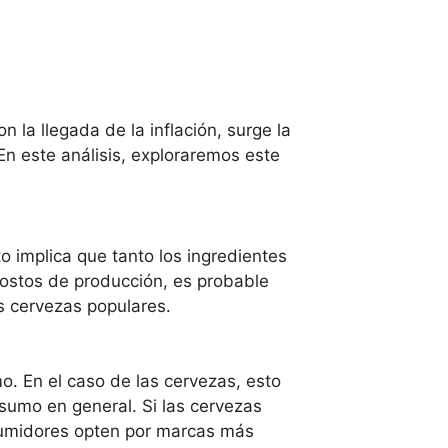
 la llegada de la inflación, surge la
En este análisis, exploraremos este
to implica que tanto los ingredientes
costos de producción, es probable
as cervezas populares.
. En el caso de las cervezas, esto
sumo en general. Si las cervezas
nsumidores opten por marcas más