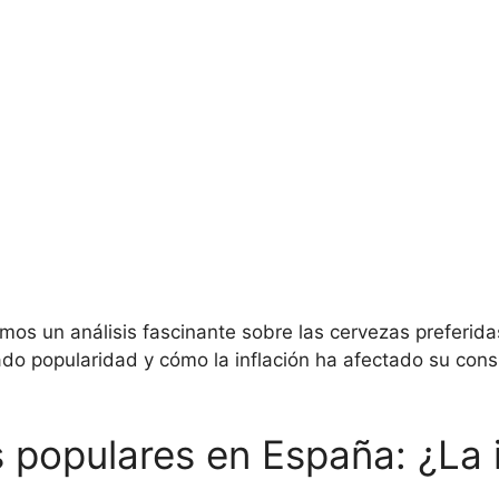
aemos un análisis fascinante sobre las cervezas preferid
do popularidad y cómo la inflación ha afectado su con
populares en España: ¿La i