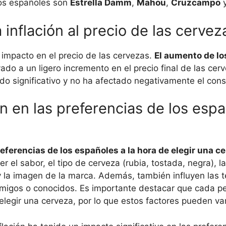
los españoles son
Estrella Damm
,
Mahou
,
Cruzcampo
inflación al precio de las cerve
n impacto en el precio de las cervezas.
El aumento de lo
vado a un ligero incremento en el precio final de las ce
o significativo y no ha afectado negativamente el con
n en las preferencias de los espa
referencias de los españoles a la hora de elegir una c
 el sabor, el tipo de cerveza (rubia, tostada, negra), la
ad y la imagen de la marca. Además, también influyen la
igos o conocidos. Es importante destacar que cada pe
 elegir una cerveza, por lo que estos factores pueden var