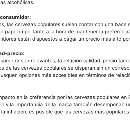
as alcohólicas.
el consumidor:
os, las cervezas populares suelen contar con una base 
un papel importante a la hora de mantener la preferenci
idores están dispuestos a pagar un precio más alto po
ad-precio:
sumidor son relevantes, la relación calidad-precio tambi
os de las cervezas populares se disparan sin un corres
usquen opciones más accesibles en términos de relació
impacto en la preferencia por las cervezas populares en 
cio y la importancia de la marca también desempeñan un
la inflación, es posible que las cervezas más populare