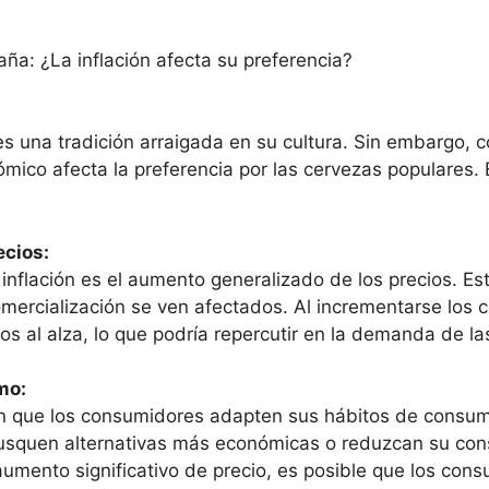
a: ¿La inflación afecta su preferencia?
una tradición arraigada en su cultura. Sin embargo, con
ico afecta la preferencia por las cervezas populares. 
ecios:
 inflación es el aumento generalizado de los precios. Es
mercialización se ven afectados. Al incrementarse los 
ios al alza, lo que podría repercutir en la demanda de l
mo:
 que los consumidores adapten sus hábitos de consumo
 busquen alternativas más económicas o reduzcan su con
aumento significativo de precio, es posible que los co