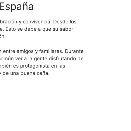
 España
bración y convivencia. Desde los
te. Esto se debe a que su sabor
ón.
 entre amigos y familiares. Durante
común ver a la gente disfrutando de
bién es protagonista en las
 y de una buena caña.