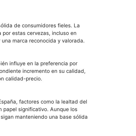
sólida de consumidores fieles. La
a por estas cervezas, incluso en
r una marca reconocida y valorada.
én influye en la preferencia por
pondiente incremento en su calidad,
n calidad-precio.
España, factores como la lealtad del
 papel significativo. Aunque los
s sigan manteniendo una base sólida