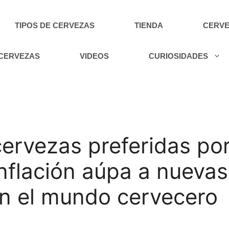
TIPOS DE CERVEZAS
TIENDA
CERVE
 CERVEZAS
VIDEOS
CURIOSIDADES
cervezas preferidas por
inflación aúpa a nueva
en el mundo cervecero