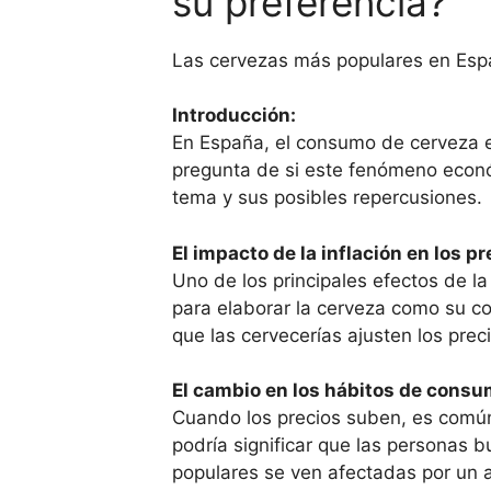
su preferencia?
Las cervezas más populares en Españ
Introducción:
En España, el consumo de cerveza es 
pregunta de si este fenómeno económ
tema y sus posibles repercusiones.
El impacto de la inflación en los pr
Uno de los principales efectos de la
para elaborar la cerveza como su co
que las cervecerías ajusten los prec
El cambio en los hábitos de consu
Cuando los precios suben, es común
podría significar que las personas
populares se ven afectadas por un 