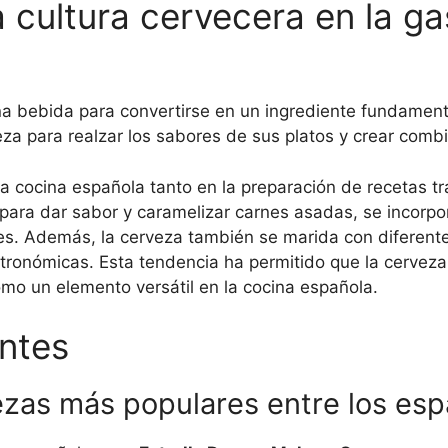
la cultura cervecera en la g
na bebida para convertirse en un ingrediente fundament
eza para realzar los sabores de sus platos y crear comb
 la cocina española tanto en la preparación de recetas 
a para dar sabor y caramelizar carnes asadas, se incorpo
tres. Además, la cerveza también se marida con diferent
tronómicas. Esta tendencia ha permitido que la cervez
mo un elemento versátil en la cocina española.
ntes
ezas más populares entre los es