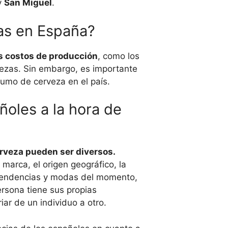
y
San Miguel
.
zas en España?
s costos de producción
, como los
rvezas. Sin embargo, es importante
sumo de cerveza en el país.
ñoles a la hora de
erveza pueden ser diversos.
 marca, el origen geográfico, la
s tendencias y modas del momento,
rsona tiene sus propias
iar de un individuo a otro.