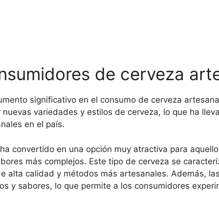
nsumidores de cerveza art
aumento significativo en el consumo de cerveza artesan
nuevas variedades y estilos de cerveza, lo que ha llev
nales en el país.
 ha convertido en una opción muy atractiva para aquel
abores más complejos. Este tipo de cerveza se caracter
s de alta calidad y métodos más artesanales. Además, la
los y sabores, lo que permite a los consumidores exper