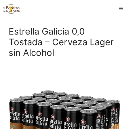
Saltar
M
al
contenido
Estrella Galicia 0,0
Tostada – Cerveza Lager
sin Alcohol