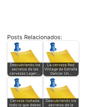
Posts Relacionados:
Descubriendo los
La cerveza Red
secretos de las
Vintage de Estrella
cervezas Lager:…
Galicia: Un…
Cerveza tostada:
Descubriendo los
todo lo que debes
secretos de la