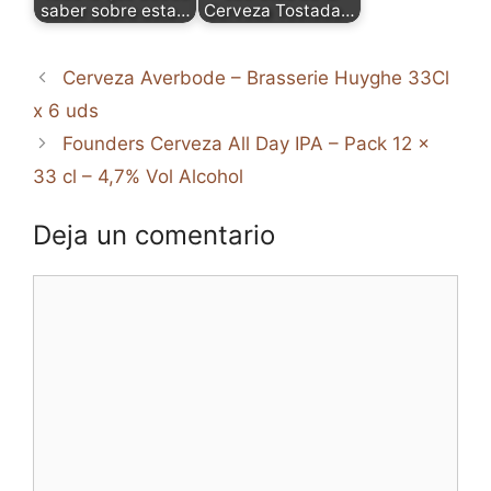
saber sobre esta…
Cerveza Tostada…
Cerveza Averbode – Brasserie Huyghe 33Cl
x 6 uds
Founders Cerveza All Day IPA – Pack 12 x
33 cl – 4,7% Vol Alcohol
Deja un comentario
Comentario