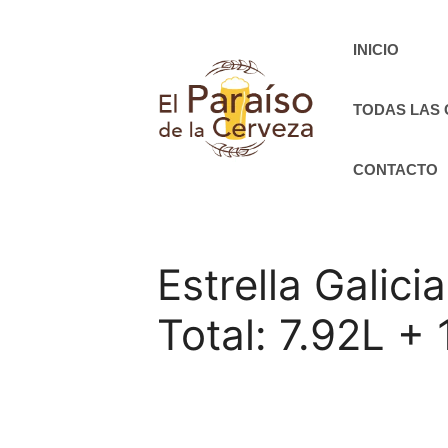
Saltar
al
INICIO
contenido
TODAS LAS
CONTACTO
Estrella Galici
Total: 7.92L +