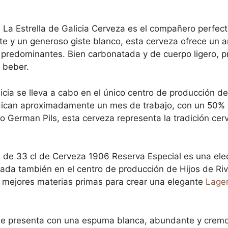
 La Estrella de Galicia Cerveza es el compañero perfecto
nte y un generoso giste blanco, esta cerveza ofrece un a
es predominantes. Bien carbonatada y de cuerpo ligero,
e beber.
icia se lleva a cabo en el único centro de producción d
ican aproximadamente un mes de trabajo, con un 50% 
po German Pils, esta cerveza representa la tradición ce
as de 33 cl de Cerveza 1906 Reserva Especial es una el
rada también en el centro de producción de Hijos de Ri
s mejores materias primas para crear una elegante
Lage
se presenta con una espuma blanca, abundante y cremo