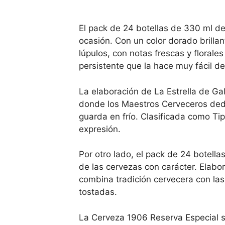
El pack de 24 botellas de 330 ml de
ocasión. Con un color dorado brilla
lúpulos, con notas frescas y floral
persistente que la hace muy fácil d
La elaboración de La Estrella de Gal
donde los Maestros Cerveceros ded
guarda en frío. Clasificada como Ti
expresión.
Por otro lado, el pack de 24 botell
de las cervezas con carácter. Elabo
combina tradición cervecera con la
tostadas.
La Cerveza 1906 Reserva Especial 