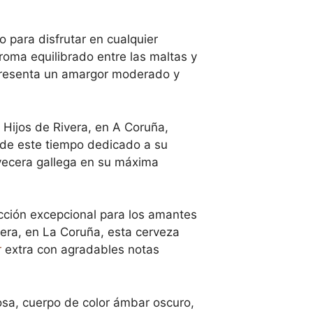
 para disfrutar en cualquier
roma equilibrado entre las maltas y
 presenta un amargor moderado y
e Hijos de Rivera, en A Coruña,
de este tiempo dedicado a su
rvecera gallega en su máxima
ección excepcional para los amantes
vera, en La Coruña, esta cerveza
r
extra con agradables notas
sa, cuerpo de color ámbar oscuro,