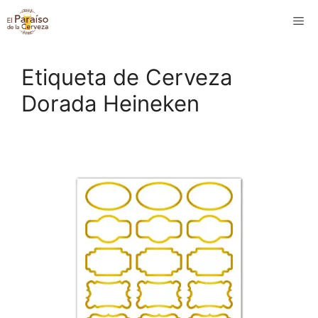
Saltar
M
al
contenido
Etiqueta de Cerveza
Dorada Heineken