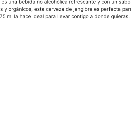
es una bebida no alcohólica refrescante y con un sabor 
s y orgánicos, esta cerveza de jengibre es perfecta par
75 ml la hace ideal para llevar contigo a donde quieras