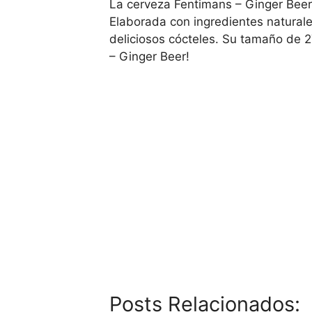
La cerveza Fentimans – Ginger Beer 
Elaborada con ingredientes naturale
deliciosos cócteles. Su tamaño de 2
– Ginger Beer!
Posts Relacionados: