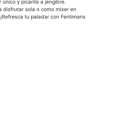
único y picante a jengibre.
a disfrutar sola o como mixer en
. ¡Refresca tu paladar con Fentimans