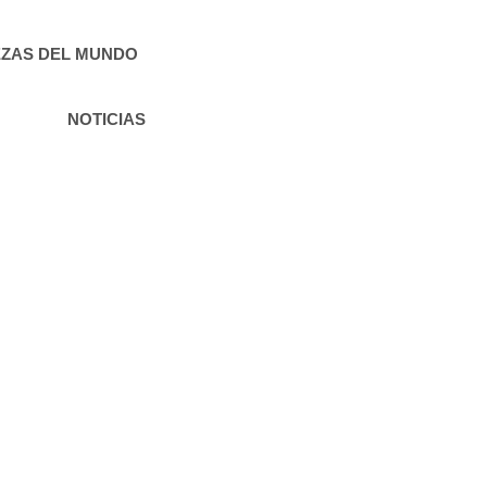
ZAS DEL MUNDO
NOTICIAS