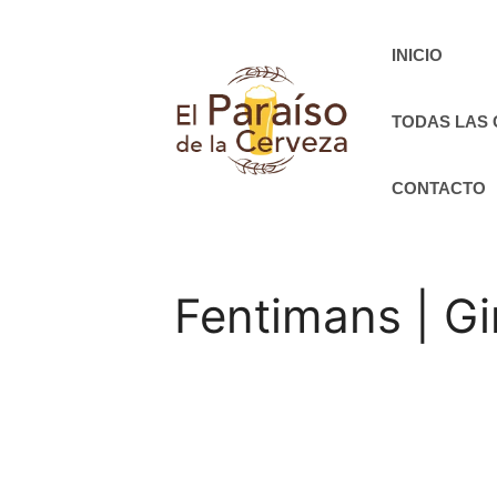
Saltar
al
INICIO
contenido
TODAS LAS
CONTACTO
Fentimans | G