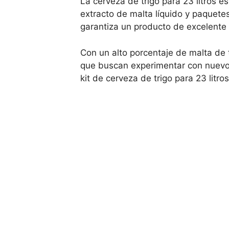
La cerveza de trigo para 23 litros 
extracto de malta líquido y paquetes
garantiza un producto de excelente 
Con un alto porcentaje de malta de 
que buscan experimentar con nuevos 
kit de cerveza de trigo para 23 litros