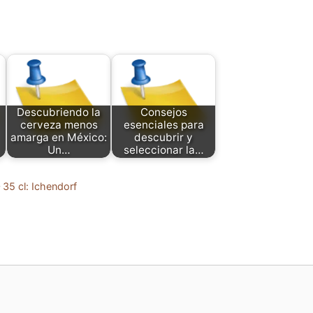
Descubriendo la
Consejos
cerveza menos
esenciales para
amarga en México:
descubrir y
Un…
seleccionar la…
 35 cl: Ichendorf