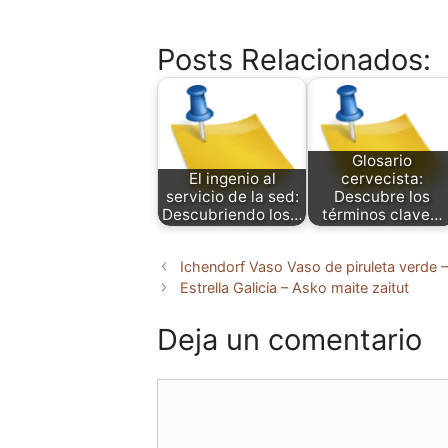
Posts Relacionados:
Glosario
El ingenio al
cervecista:
servicio de la sed:
Descubre los
Descubriendo los…
términos clave…
Ichendorf Vaso Vaso de piruleta verde –
Estrella Galicia – Asko maite zaitut
Deja un comentario
Comentario