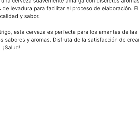
es una cerveza suavemente amarga con discretos aromas d
 de levadura para facilitar el proceso de elaboración. E
calidad y sabor.
trigo, esta cerveza es perfecta para los amantes de las 
sabores y aromas. Disfruta de la satisfacción de crear
. ¡Salud!