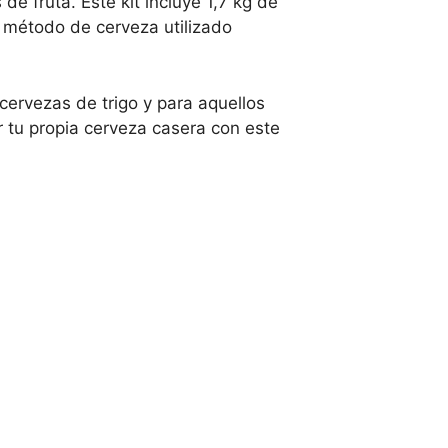
e fruta. Este kit incluye 1,7 kg de
l método de cerveza utilizado
cervezas de trigo y para aquellos
 tu propia cerveza casera con este