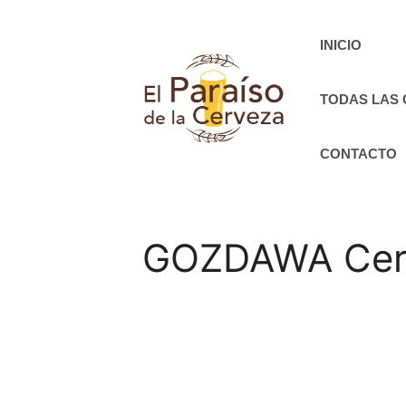
Saltar
al
INICIO
contenido
TODAS LAS
CONTACTO
GOZDAWA Cerve