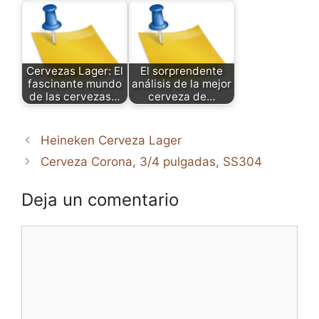
Cervezas Lager: El
El sorprendente
fascinante mundo
análisis de la mejor
de las cervezas…
cerveza de…
Heineken Cerveza Lager
Cerveza Corona, 3/4 pulgadas, SS304
Deja un comentario
Comentario