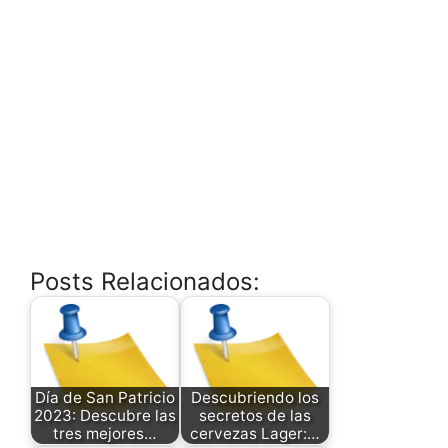
Posts Relacionados:
Día de San Patricio
Descubriendo los
2023: Descubre las
secretos de las
tres mejores…
cervezas Lager:…