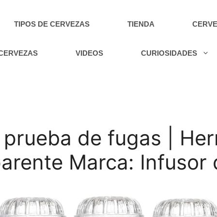
TIPOS DE CERVEZAS
TIENDA
CERVE
 CERVEZAS
VIDEOS
CURIOSIDADES
a prueba de fugas | He
parente Marca: Infusor 