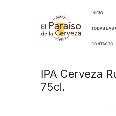
Saltar
al
INICIO
contenido
TODAS LAS
CONTACTO
IPA Cerveza Ru
75cl.