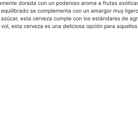
amente dorada con un poderoso aroma a frutas exóticas
 y equilibrado se complementa con un amargor muy liger
 azúcar, esta cerveza cumple con los estándares de agri
vol, esta cerveza es una deliciosa opción para aquellos