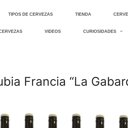
TIPOS DE CERVEZAS
TIENDA
CERVE
 CERVEZAS
VIDEOS
CURIOSIDADES
bia Francia “La Gabard