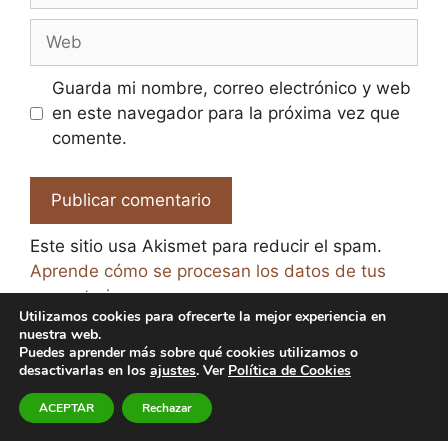
Web
Guarda mi nombre, correo electrónico y web
en este navegador para la próxima vez que
comente.
Este sitio usa Akismet para reducir el spam.
Aprende cómo se procesan los datos de tus
comentarios.
Utilizamos cookies para ofrecerte la mejor experiencia en
nuestra web.
Puedes aprender más sobre qué cookies utilizamos o
desactivarlas en los
ajustes
. Ver
Política de Cookies
© 2026 El Paraíso de la Cerveza -
Aviso legal y Política
ACEPTAR
Rechazar
de Privacidad
-
Política de Cookies