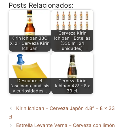
Posts Relacionados:
Cerveza Kirin
Kirin Ichiban 33Cl
Ichiban - Botellas
X12 - Cerveza Kirin
(330 ml, 24
Ichiban
unidades)
Descubre el
Cerveza Kirin
fascinante análisis
Ichiban 4.8° - 8 x
y curiosidades…
33 cl.
Kirin Ichiban – Cerveza Japón 4.8° – 8 x 33
cl
Estrella Levante Verna – Cerveza con limón