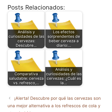
Posts Relacionados:
Análisis y
Los efectos
curiosidades de las
sorprendentes de
cervezas:
beber cerveza a
Descubre…
diario:…
Análisis y
Comparativa
curiosidades de las
saludable: cerveza
cervezas: ¿Cuál es
vs. refresco,…
la…
¡Alerta! Descubre por qué las cervezas son
una mejor alternativa a los refrescos de cola y