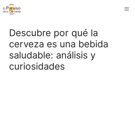
Saltar
M
al
contenido
Descubre por qué la
cerveza es una bebida
saludable: análisis y
curiosidades