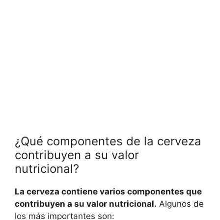
¿Qué componentes de la cerveza
contribuyen a su valor
nutricional?
La cerveza contiene varios componentes que
contribuyen a su valor nutricional.
Algunos de
los más importantes son: