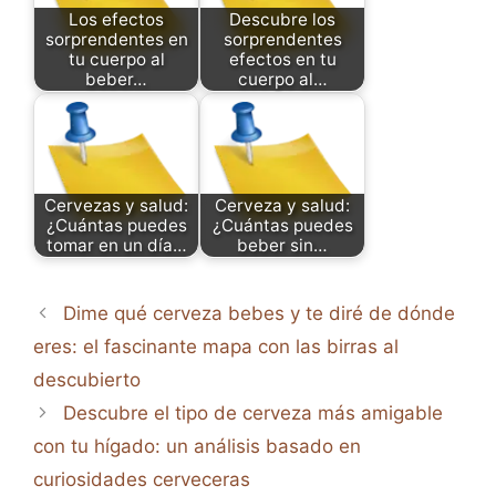
Los efectos
Descubre los
sorprendentes en
sorprendentes
tu cuerpo al
efectos en tu
beber…
cuerpo al…
Cervezas y salud:
Cerveza y salud:
¿Cuántas puedes
¿Cuántas puedes
tomar en un día…
beber sin…
Dime qué cerveza bebes y te diré de dónde
eres: el fascinante mapa con las birras al
descubierto
Descubre el tipo de cerveza más amigable
con tu hígado: un análisis basado en
curiosidades cerveceras