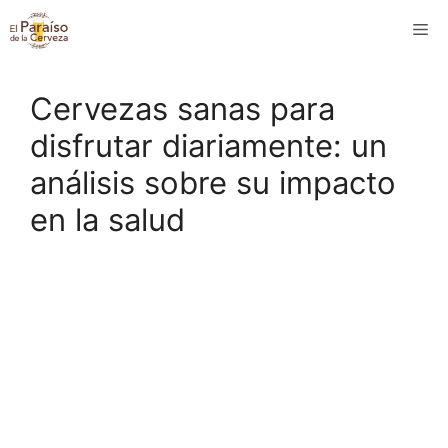
Saltar
M
al
contenido
Cervezas sanas para
disfrutar diariamente: un
análisis sobre su impacto
en la salud