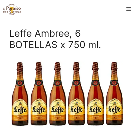
Saltar
M
al
contenido
Leffe Ambree, 6
BOTELLAS x 750 ml.