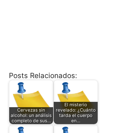
Posts Relacionados:
El misterio
Cervezas sin
revelado: ¿Cuánto
alcohol: un análisis
tarda el cuerpo
completo de sus…
en…