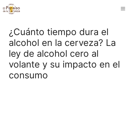
Saltar
M
al
contenido
¿Cuánto tiempo dura el
alcohol en la cerveza? La
ley de alcohol cero al
volante y su impacto en el
consumo