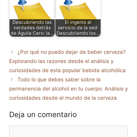
Descubriendo las
El ingenio al
verdades detrás
servicio de la sed:
de Águila Cero: la…
Descubriendo los…
¿Por qué no puedo dejar de beber cerveza?
Explorando las razones desde el análisis y
curiosidades de esta popular bebida alcohólica
Todo lo que debes saber sobre la
permanencia del alcohol en tu cuerpo: Análisis y
curiosidades desde el mundo de la cerveza
Deja un comentario
Comentario