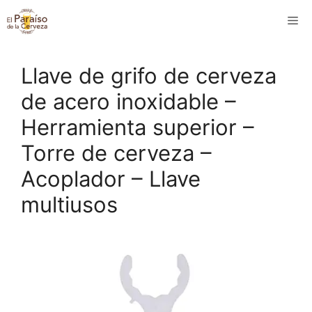
Saltar
M
al
contenido
Llave de grifo de cerveza
de acero inoxidable –
Herramienta superior –
Torre de cerveza –
Acoplador – Llave
multiusos