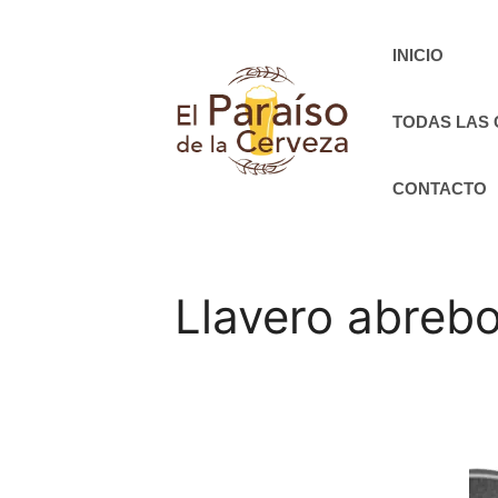
Saltar
al
INICIO
contenido
TODAS LAS
CONTACTO
Llavero abrebot