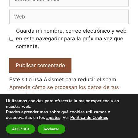
electrónico
Web
Guarda mi nombre, correo electrónico y web
en este navegador para la próxima vez que
comente.
Este sitio usa Akismet para reducir el spam.
Aprende cómo se procesan los datos de tus
comentarios.
Utilizamos cookies para ofrecerte la mejor experiencia en
nuestra web.
Puedes aprender más sobre qué cookies utilizamos o
desactivarlas en los
ajustes
. Ver
Política de Cookies
© 2026 El Paraíso de la Cerveza -
Aviso legal y Política
ACEPTAR
Rechazar
de Privacidad
-
Política de Cookies