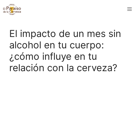
Saltar
M
al
contenido
El impacto de un mes sin
alcohol en tu cuerpo:
¿cómo influye en tu
relación con la cerveza?