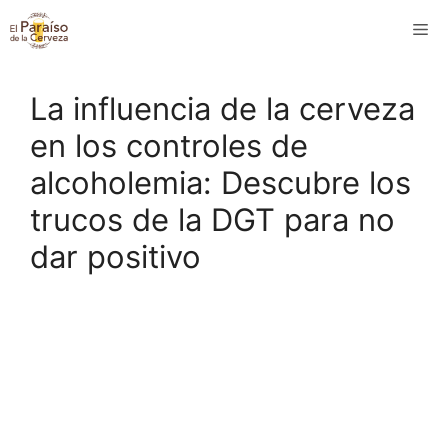
Saltar
M
al
contenido
La influencia de la cerveza
en los controles de
alcoholemia: Descubre los
trucos de la DGT para no
dar positivo