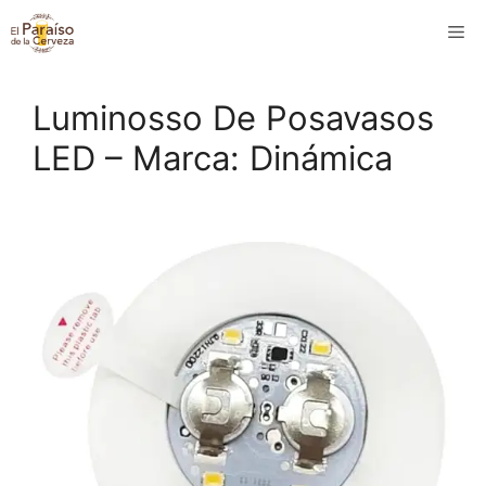
Saltar
M
al
contenido
Luminosso De Posavasos
LED – Marca: Dinámica