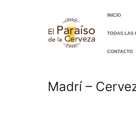
Saltar
al
INICIO
contenido
TODAS LAS
CONTACTO
Madrí – Cervez