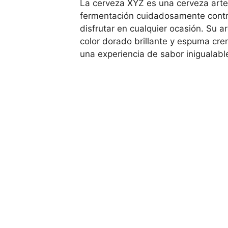
La cerveza XYZ es una cerveza arte
fermentación cuidadosamente control
disfrutar en cualquier ocasión. Su a
color dorado brillante y espuma cre
una experiencia de sabor inigualabl