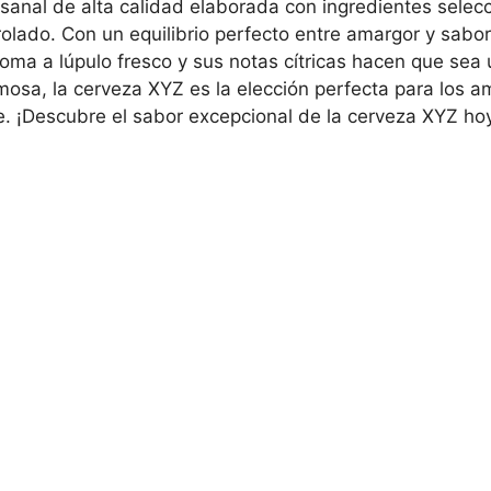
sanal de alta calidad elaborada con ingredientes selec
ado. Con un equilibrio perfecto entre amargor y sabor,
roma a lúpulo fresco y sus notas cítricas hacen que sea 
mosa, la cerveza XYZ es la elección perfecta para los 
e. ¡Descubre el sabor excepcional de la cerveza XYZ h