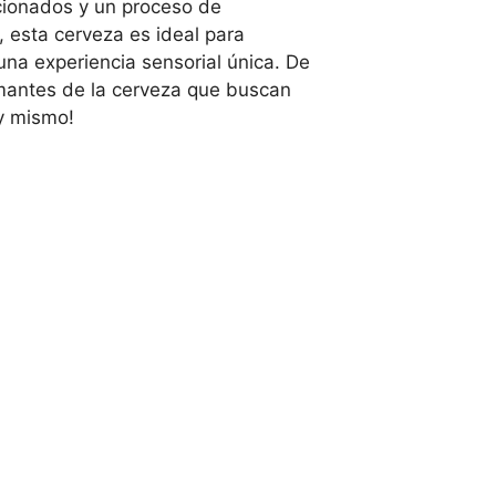
cionados y un proceso de
 esta cerveza es ideal para
una experiencia sensorial única. De
amantes de la cerveza que buscan
oy mismo!