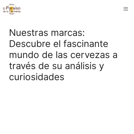
Saltar
M
al
contenido
Nuestras marcas:
Descubre el fascinante
mundo de las cervezas a
través de su análisis y
curiosidades