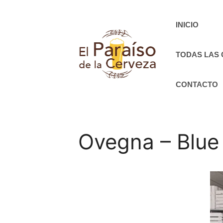
Saltar
al
INICIO
contenido
TODAS LAS
CONTACTO
Ovegna – Blue 