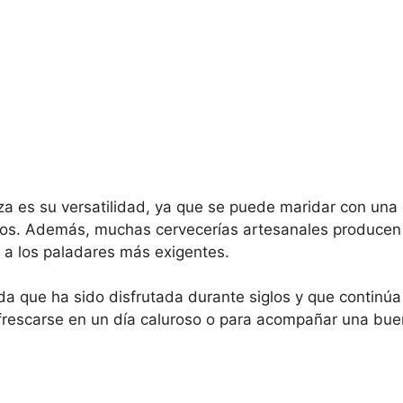
eza es su versatilidad, ya que se puede maridar con un
cos. Además, muchas cervecerías artesanales producen
a los paladares más exigentes.
da que ha sido disfrutada durante siglos y que continú
efrescarse en un día caluroso o para acompañar una bue