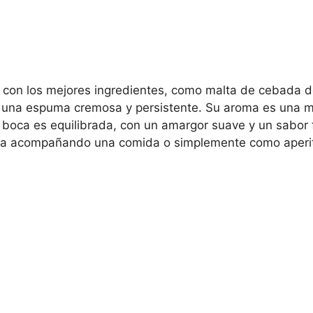
con los mejores ingredientes, como malta de cebada de 
y una espuma cremosa y persistente. Su aroma es una mez
 boca es equilibrada, con un amargor suave y un sabor f
 sea acompañando una comida o simplemente como aperit