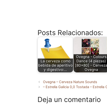
Posts Relacionados:
Ovegna - Colours
La cerveza como
Dance (4 piezas)
bebida de aperitivo
[80x80] - Cervez
y digestivo:…
Ovegna
Ovegna – Cerveza Nature Sounds
– Estrella Galicia 0,0 Tostada – Estrella 
Deja un comentario