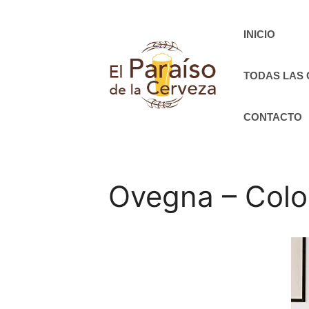
Saltar
al
INICIO
contenido
TODAS LAS
CONTACTO
Ovegna – Colo