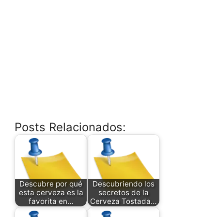
Posts Relacionados:
Descubre por qué
Descubriendo los
esta cerveza es la
secretos de la
favorita en…
Cerveza Tostada…