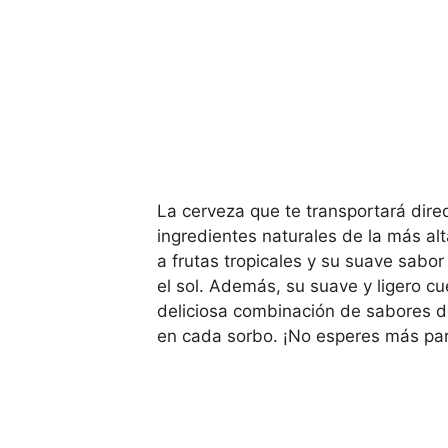
La cerveza que te transportará dire
ingredientes naturales de la más al
a frutas tropicales y su suave sabor
el sol. Además, su suave y ligero c
deliciosa combinación de sabores de 
en cada sorbo. ¡No esperes más par