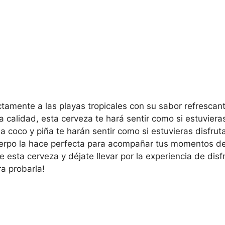
ctamente a las playas tropicales con su sabor refrescan
ta calidad, esta cerveza te hará sentir como si estuvier
 a coco y piña te harán sentir como si estuvieras disfru
uerpo la hace perfecta para acompañar tus momentos de 
esta cerveza y déjate llevar por la experiencia de disf
a probarla!