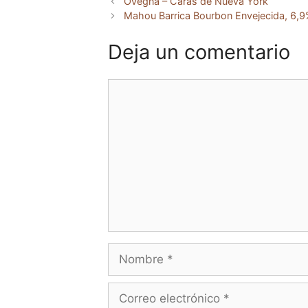
Ovegna – Caras de Nueva York
Mahou Barrica Bourbon Envejecida, 6,9%
Deja un comentario
Comentario
Nombre
Correo
electrónico