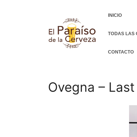
Saltar
al
INICIO
contenido
TODAS LAS
CONTACTO
Ovegna – Last