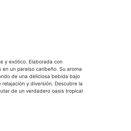
te y exótico. Elaborada con
as en un paraíso caribeño. Su aroma
tando de una deliciosa bebida bajo
relajación y diversión. Descubre la
rutar de un verdadero oasis tropical