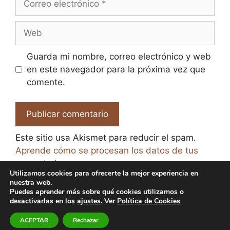
electrónico
Web
Guarda mi nombre, correo electrónico y web
en este navegador para la próxima vez que
comente.
Este sitio usa Akismet para reducir el spam.
Aprende cómo se procesan los datos de tus
comentarios.
Utilizamos cookies para ofrecerte la mejor experiencia en
nuestra web.
Puedes aprender más sobre qué cookies utilizamos o
desactivarlas en los
ajustes
. Ver
Política de Cookies
© 2026 El Paraíso de la Cerveza -
Aviso legal y Política
ACEPTAR
Rechazar
de Privacidad
-
Política de Cookies