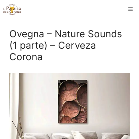
Saltar
M
al
contenido
Ovegna – Nature Sounds
(1 parte) – Cerveza
Corona