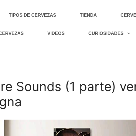
TIPOS DE CERVEZAS
TIENDA
CERVE
 CERVEZAS
VIDEOS
CURIOSIDADES
e Sounds (1 parte) ver
egna