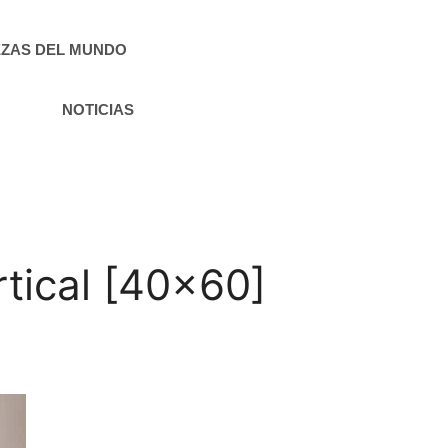
ZAS DEL MUNDO
NOTICIAS
tical [40×60]