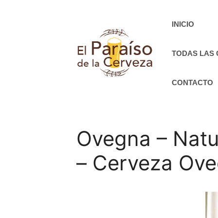
Saltar
al
INICIO
contenido
TODAS LAS
CONTACTO
Ovegna – Natur
– Cerveza Ov