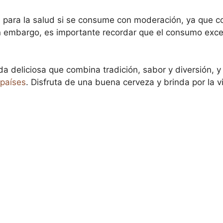
 para la salud si se consume con moderación, ya que co
in embargo, es importante recordar que el consumo exce
a deliciosa que combina tradición, sabor y diversión, y
países
. Disfruta de una buena cerveza y brinda por la v