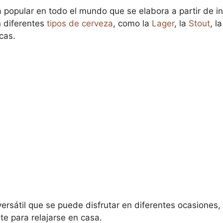
 popular en todo el mundo que se elabora a partir de i
n diferentes
tipos de cerveza
, como la
Lager
, la
Stout
, l
icas.
rsátil que se puede disfrutar en diferentes ocasiones,
e para relajarse en casa.