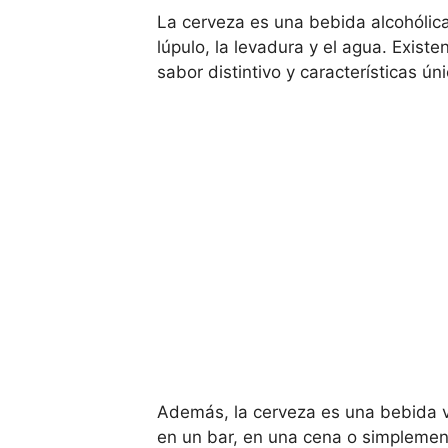
La cerveza es una bebida alcohólica
lúpulo, la levadura y el agua. Existe
sabor distintivo y características ún
Además, la cerveza es una bebida ve
en un bar, en una cena o simplement