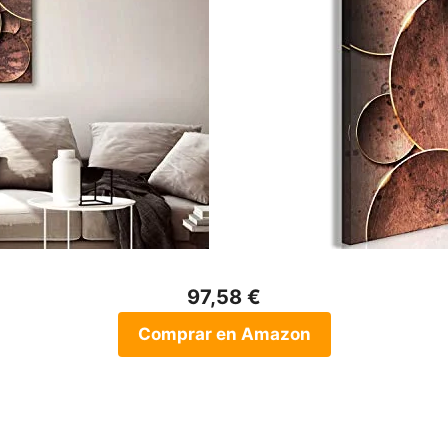
97,58 €
Comprar en Amazon