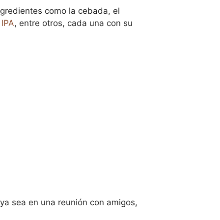
ngredientes como la cebada, el
a
IPA
, entre otros, cada una con su
 ya sea en una reunión con amigos,