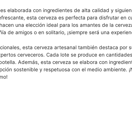
 es elaborada con ingredientes de alta calidad y siguien
frescante, esta cerveza es perfecta para disfrutar en c
a hacen una elección ideal para los amantes de la cervez
ía de amigos o en solitario, ¡siempre será una experienc
onales, esta cerveza artesanal también destaca por s
ertos cerveceros. Cada lote se produce en cantidades l
botella. Además, esta cerveza se elabora con ingredie
 opción sostenible y respetuosa con el medio ambiente.
smo!