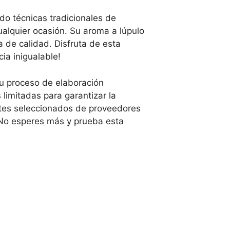
do técnicas tradicionales de
ualquier ocasión. Su aroma a lúpulo
a de calidad. Disfruta de esta
ia inigualable!
u proceso de elaboración
imitadas para garantizar la
ntes seleccionados de proveedores
 ¡No esperes más y prueba esta