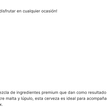
isfrutar en cualquier ocasión!
ezcla de ingredientes premium que dan como resultado 
tre malta y lúpulo, esta cerveza es ideal para acompaña
x.