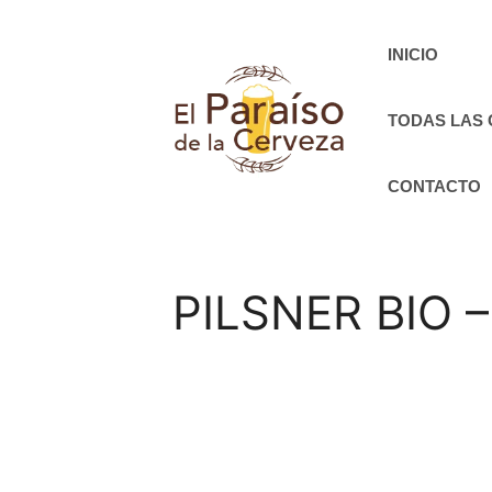
Saltar
al
INICIO
contenido
TODAS LAS
CONTACTO
PILSNER BIO – 