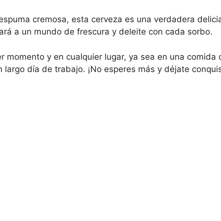
 espuma cremosa, esta cerveza es una verdadera delici
rtará a un mundo de frescura y deleite con cada sorbo.
er momento y en cualquier lugar, ya sea en una comida c
argo día de trabajo. ¡No esperes más y déjate conquis