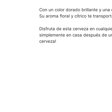
Con un color dorado brillante y una
Su aroma floral y cítrico te transpo
Disfruta de esta cerveza en cualqui
simplemente en casa después de un l
cerveza!