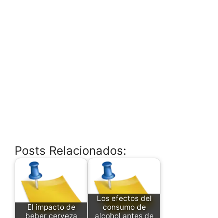
Posts Relacionados:
Los efectos del
El impacto de
consumo de
beber cerveza
alcohol antes de