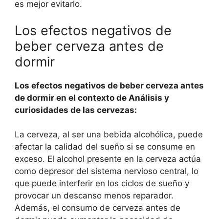
es mejor evitarlo.
Los efectos negativos de
beber cerveza antes de
dormir
Los efectos negativos de beber cerveza antes
de dormir en el contexto de Análisis y
curiosidades de las cervezas:
La cerveza, al ser una bebida alcohólica, puede
afectar la calidad del sueño si se consume en
exceso. El alcohol presente en la cerveza actúa
como depresor del sistema nervioso central, lo
que puede interferir en los ciclos de sueño y
provocar un descanso menos reparador.
Además, el consumo de cerveza antes de