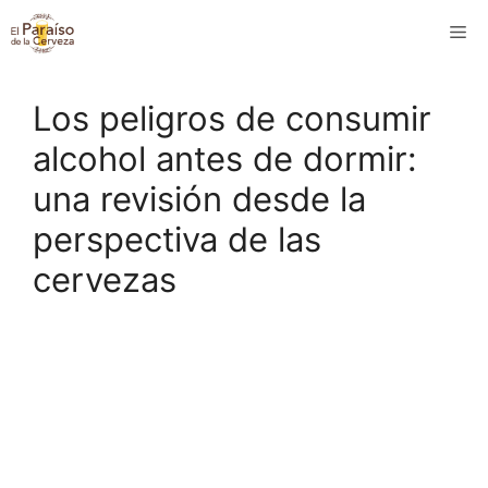
Saltar
M
al
contenido
Los peligros de consumir
alcohol antes de dormir:
una revisión desde la
perspectiva de las
cervezas