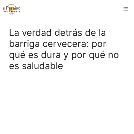
Saltar
M
al
contenido
La verdad detrás de la
barriga cervecera: por
qué es dura y por qué no
es saludable