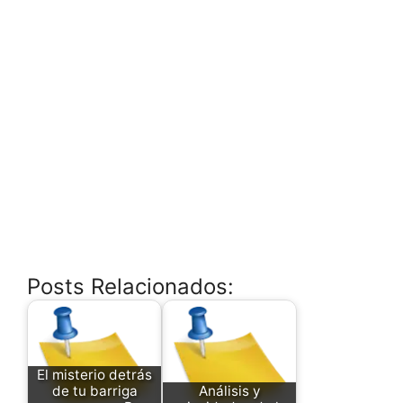
Posts Relacionados:
El misterio detrás
de tu barriga
Análisis y