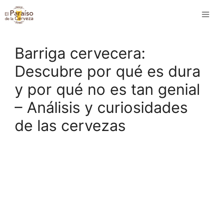
Saltar
M
al
contenido
Barriga cervecera:
Descubre por qué es dura
y por qué no es tan genial
– Análisis y curiosidades
de las cervezas