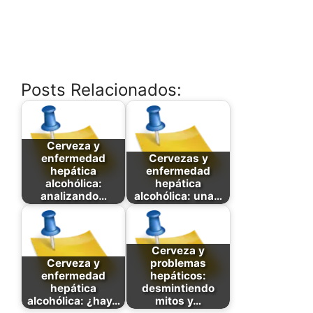
Posts Relacionados:
Cerveza y
enfermedad
Cervezas y
hepática
enfermedad
alcohólica:
hepática
analizando…
alcohólica: una…
Cerveza y
Cerveza y
problemas
enfermedad
hepáticos:
hepática
desmintiendo
alcohólica: ¿hay…
mitos y…