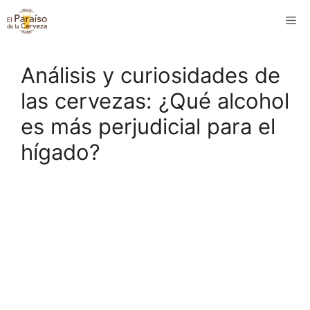
Saltar
M
al
contenido
Análisis y curiosidades de
las cervezas: ¿Qué alcohol
es más perjudicial para el
hígado?