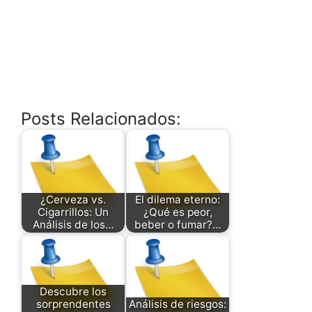
Posts Relacionados:
¿Cerveza vs.
El dilema eterno:
Cigarrillos: Un
¿Qué es peor,
Análisis de los…
beber o fumar?…
Descubre los
sorprendentes
Análisis de riesgos: