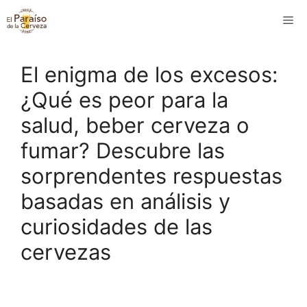
Saltar
M
al
contenido
El enigma de los excesos:
¿Qué es peor para la
salud, beber cerveza o
fumar? Descubre las
sorprendentes respuestas
basadas en análisis y
curiosidades de las
cervezas