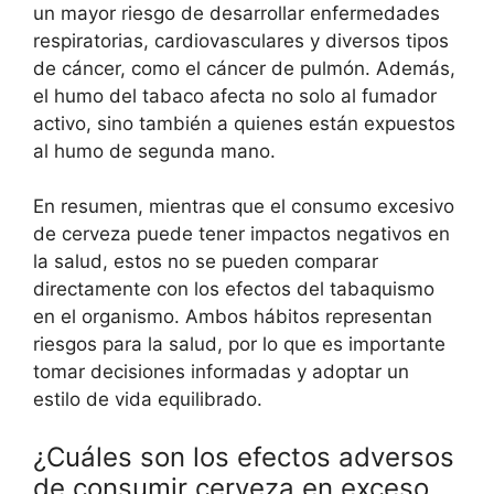
un mayor riesgo de desarrollar enfermedades
respiratorias, cardiovasculares y diversos tipos
de cáncer, como el cáncer de pulmón. Además,
el humo del tabaco afecta no solo al fumador
activo, sino también a quienes están expuestos
al humo de segunda mano.
En resumen, mientras que el consumo excesivo
de cerveza puede tener impactos negativos en
la salud, estos no se pueden comparar
directamente con los efectos del tabaquismo
en el organismo. Ambos hábitos representan
riesgos para la salud, por lo que es importante
tomar decisiones informadas y adoptar un
estilo de vida equilibrado.
¿Cuáles son los efectos adversos
de consumir cerveza en exceso