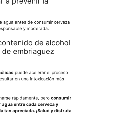
 a prevenir la
 de agua antes de consumir cerveza
responsable y moderada.
contenido de alcohol
os de embriaguez
hólicas
puede acelerar el proceso
esultar en una intoxicación más
charse rápidamente, pero
consumir
r agua
entre cada cerveza y
 tan apreciada. ¡Salud y disfruta