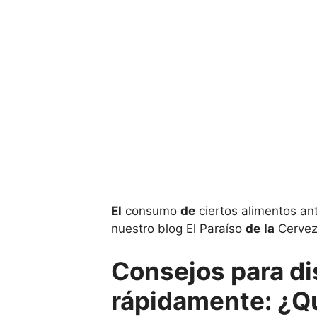
El
consumo
de
ciertos alimentos a
nuestro blog El Paraíso
de
la
Cerve
Consejos para di
rápidamente: ¿Qu