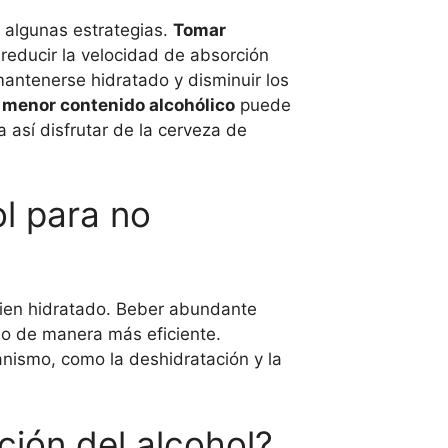
 algunas estrategias.
Tomar
educir la velocidad de absorción
antenerse hidratado y disminuir los
 menor contenido alcohólico
puede
 así disfrutar de la cerveza de
l para no
bien hidratado. Beber abundante
lo de manera más eficiente.
anismo, como la deshidratación y la
ción del alcohol?