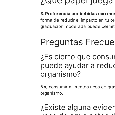
¿Qué papel juega 
3. Preferencia por bebidas con me
forma de reducir el impacto en tu o
graduación moderada puede permitirt
Preguntas Frecue
¿Es cierto que consu
puede ayudar a reduci
organismo?
No
, consumir alimentos ricos en g
organismo.
¿Existe alguna eviden