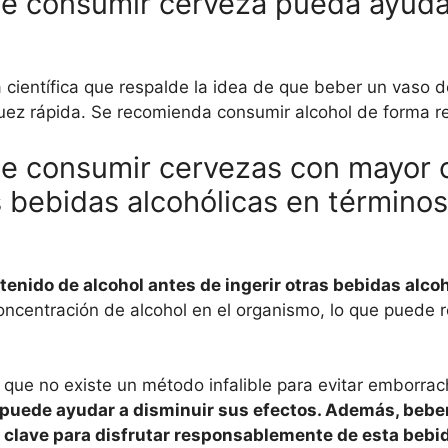
e consumir cerveza pueda ayudar
a científica que respalde la idea de que beber un vaso
uez rápida. Se recomienda consumir alcohol de forma 
de consumir cervezas con mayor 
as bebidas alcohólicas en términ
nido de alcohol antes de ingerir otras bebidas alco
ncentración de alcohol en el organismo, lo que puede r
 que no existe un método infalible para evitar emborra
l puede ayudar a disminuir sus efectos. Además,
bebe
clave para disfrutar responsablemente de esta bebida