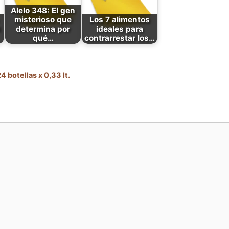
Alelo 348: El gen
misterioso que
Los 7 alimentos
determina por
ideales para
qué…
contrarrestar los…
 botellas x 0,33 lt.