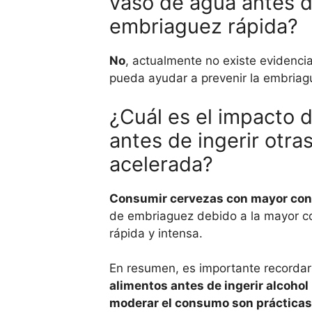
vaso de agua antes d
embriaguez rápida?
No
, actualmente no existe evidenci
pueda ayudar a prevenir la embriag
¿Cuál es el impacto 
antes de ingerir otr
acelerada?
Consumir cervezas con mayor conte
de embriaguez debido a la mayor co
rápida y intensa.
En resumen, es importante recordar
alimentos
antes de ingerir alcoho
moderar el consumo son prácticas 