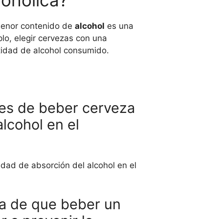
cohólica?
menor contenido de
alcohol
es una
lo, elegir cervezas con una
tidad de alcohol consumido.
tes de beber cerveza
lcohol en el
idad de absorción del alcohol en el
dea de que beber un