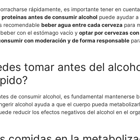
borracharse rápidamente, es importante tener en cuenta
y proteínas antes de consumir alcohol
puede ayudar a r
 es recomendable
beber agua entre cada cerveza
para m
r beber con el estómago vacío y
optar por cervezas con
consumir con moderación y de forma responsable
para
des tomar antes del alcoho
pido?
ntes de consumir alcohol, es fundamental mantenerse 
ngerir alcohol ayuda a que el cuerpo pueda metabolizar
de reducir los efectos negativos del alcohol en el org
s comidas en la metaboliza