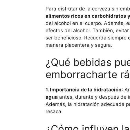
Para disfrutar de la cerveza sin em
alimentos ricos en carbohidratos 
del alcohol en el cuerpo. Además,
efectos del alcohol. También, evita
ser beneficioso. Recuerda siempre
manera placentera y segura.
¿Qué bebidas pue
emborracharte rá
1. Importancia de la hidratación
: A
agua
antes, durante y después de i
Además, la hidratación adecuada pue
resaca.
¿Cómo influyen la