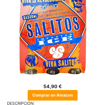
54,90 €
Comprar en Amazon
DESCRIPCIÓN: