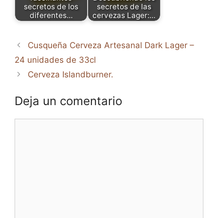
secretos de los
secretos de las
diferentes…
cervezas Lager:…
Cusqueña Cerveza Artesanal Dark Lager –
24 unidades de 33cl
Cerveza Islandburner.
Deja un comentario
Comentario