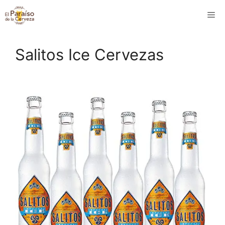
Saltar
M
al
contenido
Salitos Ice Cervezas