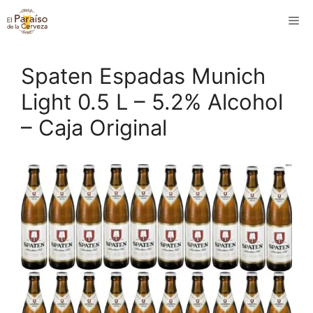
Saltar
M
al
contenido
Spaten Espadas Munich
Light 0.5 L – 5.2% Alcohol
– Caja Original