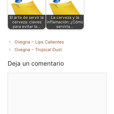
El arte de servir la
La cerveza y la
cerveza: claves
inflamación: ¿Cómo
para evitar la…
servirla…
Ovegna – Lips Calientes
Ovegna – Tropical Dust
Deja un comentario
Comentario