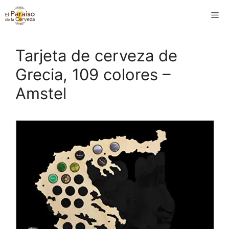
Saltar
M
al
contenido
Tarjeta de cerveza de
Grecia, 109 colores –
Amstel