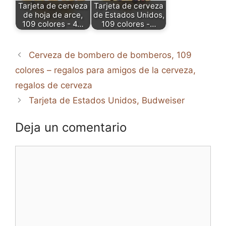
Tarjeta de cerveza
Tarjeta de cerveza
de hoja de arce,
de Estados Unidos,
109 colores - 4…
109 colores -…
Cerveza de bombero de bomberos, 109
colores – regalos para amigos de la cerveza,
regalos de cerveza
Tarjeta de Estados Unidos, Budweiser
Deja un comentario
Comentario