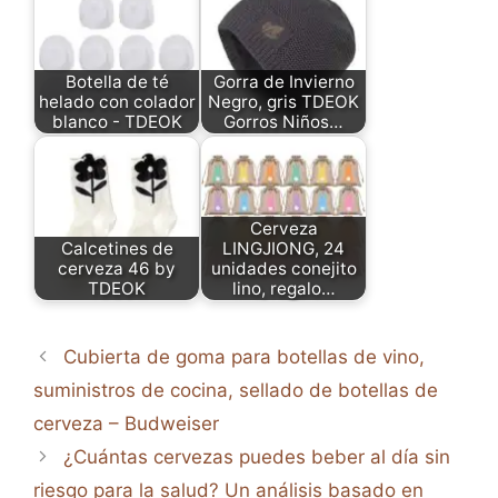
Botella de té
Gorra de Invierno
helado con colador
Negro, gris TDEOK
blanco - TDEOK
Gorros Niños…
Cerveza
Calcetines de
LINGJIONG, 24
cerveza 46 by
unidades conejito
TDEOK
lino, regalo…
Cubierta de goma para botellas de vino,
suministros de cocina, sellado de botellas de
cerveza – Budweiser
¿Cuántas cervezas puedes beber al día sin
riesgo para la salud? Un análisis basado en