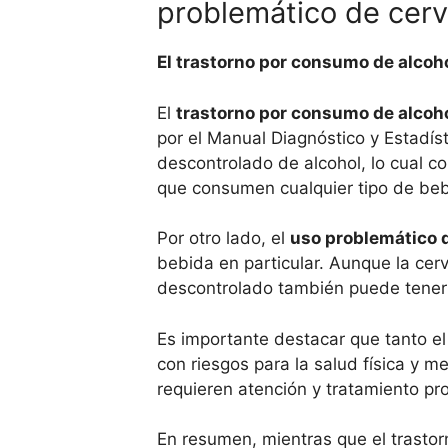
problemático de cer
El trastorno por consumo de alcoho
El
trastorno por consumo de alcoh
por el Manual Diagnóstico y Estadís
descontrolado de alcohol, lo cual c
que consumen cualquier tipo de bebi
Por otro lado, el
uso problemático 
bebida en particular. Aunque la ce
descontrolado también puede tener 
Es importante destacar que tanto e
con riesgos para la salud física y m
requieren atención y tratamiento p
En resumen, mientras que el trastor