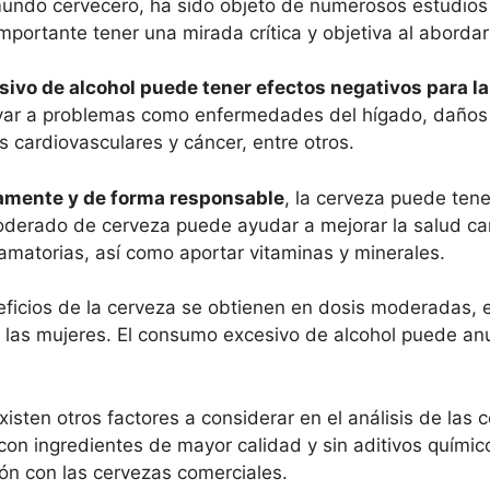
mundo cervecero, ha sido objeto de numerosos estudios
importante tener una mirada crítica y objetiva al aborda
ivo de alcohol puede tener efectos negativos para la
evar a problemas como enfermedades del hígado, daños a
cardiovasculares y cáncer, entre otros.
mente y de forma responsable
, la cerveza puede tene
rado de cerveza puede ayudar a mejorar la salud card
lamatorias, así como aportar vitaminas y minerales.
ficios de la cerveza se obtienen en dosis moderadas, e
 las mujeres. El consumo excesivo de alcohol puede anu
isten otros factores a considerar en el análisis de las 
on ingredientes de mayor calidad y sin aditivos químico
n con las cervezas comerciales.