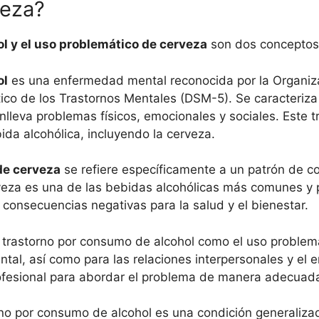
veza?
l y el uso problemático de cerveza
son dos conceptos 
ol
es una enfermedad mental reconocida por la Organiz
tico de los Trastornos Mentales (DSM-5). Se caracteriz
onlleva problemas físicos, emocionales y sociales. Este 
da alcohólica, incluyendo la cerveza.
de cerveza
se refiere específicamente a un patrón de 
rveza es una de las bebidas alcohólicas más comunes y
consecuencias negativas para la salud y el bienestar.
l trastorno por consumo de alcohol como el uso problem
ental, así como para las relaciones interpersonales y el
rofesional para abordar el problema de manera adecuad
no por consumo de alcohol es una condición generalizad