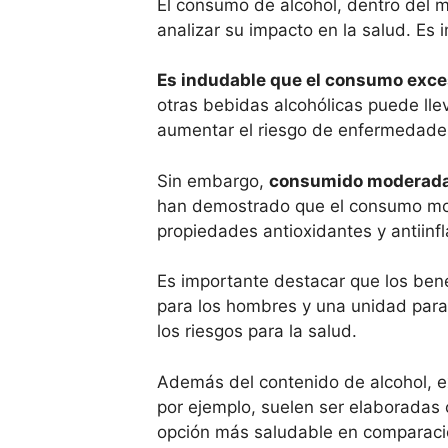
El consumo de alcohol, dentro del 
analizar su impacto en la salud. Es 
Es indudable que el consumo exces
otras bebidas alcohólicas puede ll
aumentar el riesgo de enfermedades 
Sin embargo,
consumido moderada
han demostrado que el consumo mode
propiedades antioxidantes y antiinf
Es importante destacar que los bene
para los hombres y una unidad para
los riesgos para la salud.
Además del contenido de alcohol, ex
por ejemplo, suelen ser elaboradas c
opción más saludable en comparació