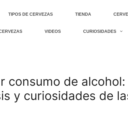
TIPOS DE CERVEZAS
TIENDA
CERVE
 CERVEZAS
VIDEOS
CURIOSIDADES
or consumo de alcohol:
sis y curiosidades de l