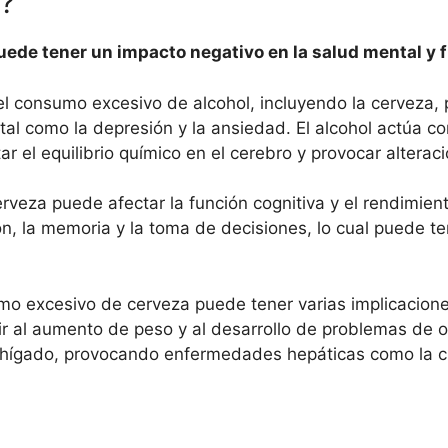
a?
ede tener un impacto negativo en la salud mental y f
el consumo excesivo de alcohol, incluyendo la cerveza,
al como la depresión y la ansiedad. El alcohol actúa c
tar el equilibrio químico en el cerebro y provocar altera
eza puede afectar la función cognitiva y el rendimient
n, la memoria y la toma de decisiones, lo cual puede t
umo excesivo de cerveza puede tener varias implicaciones
uir al aumento de peso y al desarrollo de problemas d
 hígado, provocando enfermedades hepáticas como la ci