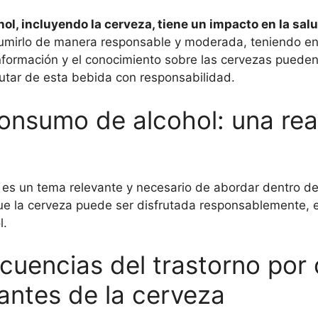
ol, incluyendo la cerveza, tiene un impacto en la sal
mirlo de manera responsable y moderada, teniendo en c
nformación y el conocimiento sobre las cervezas pueden
utar de esta bebida con responsabilidad.
consumo de alcohol: una rea
 es un tema relevante y necesario de abordar dentro del
ue la cerveza puede ser disfrutada responsablemente, e
l.
cuencias del trastorno po
antes de la cerveza