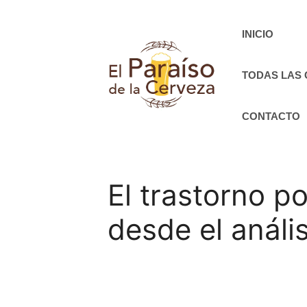
Saltar
al
INICIO
contenido
TODAS LAS
CONTACTO
El trastorno p
desde el análi