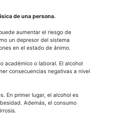
ísica de una persona.
 puede aumentar el riesgo de
omo un depresor del sistema
ciones en el estado de ánimo.
o académico o laboral. El alcohol
ener consecuencias negativas a nivel
. En primer lugar, el alcohol es
e obesidad. Además, el consumo
rrosis.