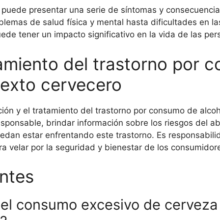
l puede presentar una serie de síntomas y consecuencia
lemas de salud física y mental hasta dificultades en la
de tener un impacto significativo en la vida de las per
tamiento del trastorno por 
texto cervecero
ón y el tratamiento del trastorno por consumo de alcoho
sponsable, brindar información sobre los riesgos del ab
edan estar enfrentando este trastorno. Es responsabili
ra velar por la seguridad y bienestar de los consumidor
ntes
del consumo excesivo de cerveza 