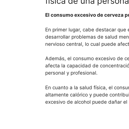
física de una person
El consumo excesivo de cerveza pu
En primer lugar, cabe destacar que 
desarrollar problemas de salud ment
nervioso central, lo cual puede afec
Además, el consumo excesivo de cerv
afecta la capacidad de concentració
personal y profesional.
En cuanto a la salud física, el cons
altamente calórico y puede contrib
excesivo de alcohol puede dañar el