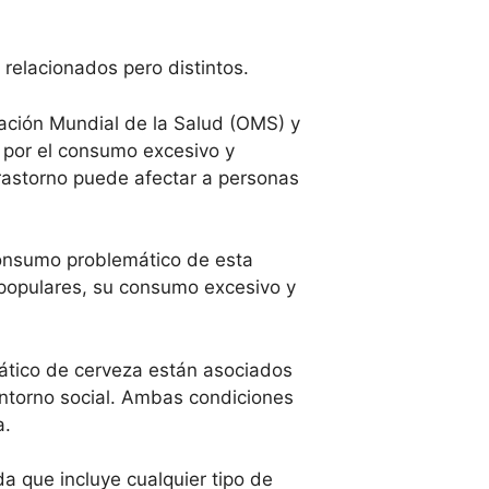
relacionados pero distintos.
ación Mundial de la Salud (OMS) y
a por el consumo excesivo y
trastorno puede afectar a personas
consumo problemático de esta
 populares, su consumo excesivo y
ático de cerveza están asociados
 entorno social. Ambas condiciones
a.
a que incluye cualquier tipo de