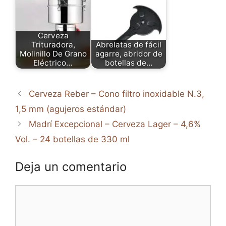
Cerveza
Trituradora,
Abrelatas de fácil
Molinillo De Grano
agarre, abridor de
Eléctrico…
botellas de…
Cerveza Reber – Cono filtro inoxidable N.3,
1,5 mm (agujeros estándar)
Madrí Excepcional – Cerveza Lager – 4,6%
Vol. – 24 botellas de 330 ml
Deja un comentario
Comentario