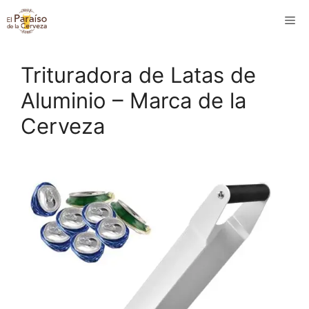
Saltar
M
al
contenido
Trituradora de Latas de
Aluminio – Marca de la
Cerveza