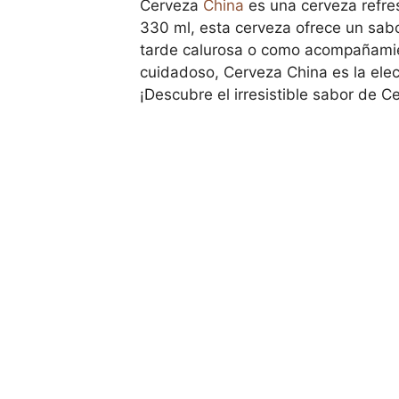
Cerveza
China
es una cerveza refres
330 ml, esta cerveza ofrece un sabo
tarde calurosa o como acompañamien
cuidadoso, Cerveza China es la elec
¡Descubre el irresistible sabor de 