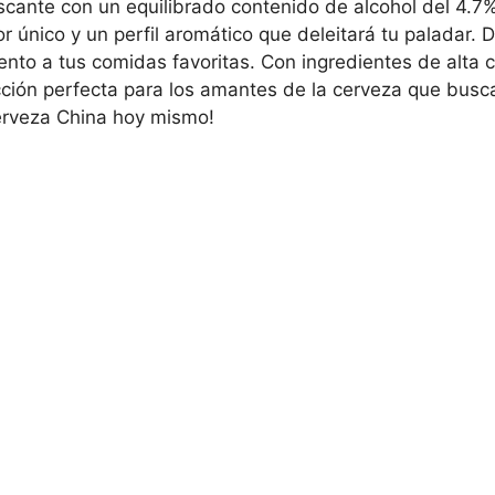
cante con un equilibrado contenido de alcohol del 4.7%
r único y un perfil aromático que deleitará tu paladar. 
to a tus comidas favoritas. Con ingredientes de alta c
ción perfecta para los amantes de la cerveza que buscan
Cerveza China hoy mismo!