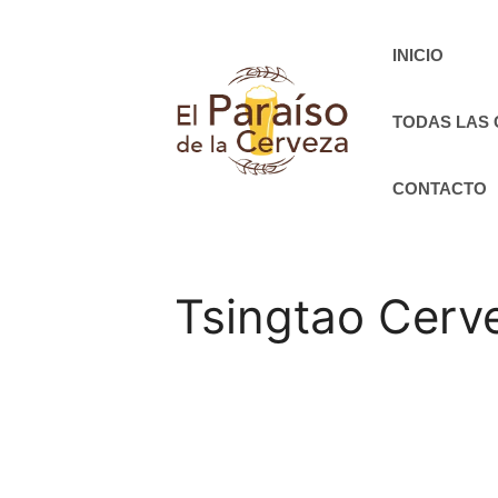
Saltar
al
INICIO
contenido
TODAS LAS
CONTACTO
Tsingtao Cerve